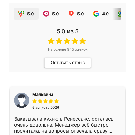
5.0
5.0
5.0
4.9
5.0
5.0
из 5
На основе
945
оценок
Оставить отзыв
Мальвина
6 августа 2026
Заказывала кухню в Ренессанс, осталась
очень довольна. Менеджер всё быстро
посчитала, на вопросы отвечала сразу.