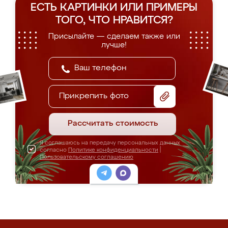
ЕСТЬ КАРТИНКИ ИЛИ ПРИМЕРЫ
ТОГО, ЧТО НРАВИТСЯ?
Присылайте — сделаем также или
лучше!
Прикрепить фото
Рассчитать стоимость
Я соглашаюсь на передачу персональных данных
согласно
Политике конфиденциальности
|
Пользовательскому соглашению