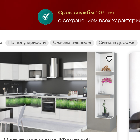
Срок службы 10+ лет
с сохранением всех характери
а:
По популярности
Сначала дешевле
Сначала дороже