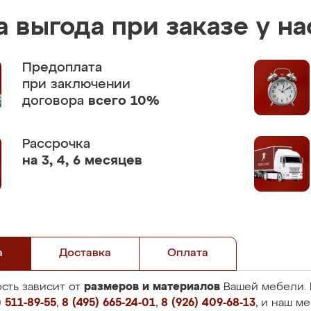
 выгода при заказе у на
Предоплата
при заключении
договора
всего 10%
Рассрочка
на 3, 4, 6 месяцев
а
Доставка
Оплата
размеров и материалов
сть зависит от
Вашей мебели. 
 511-89-55
,
8 (495) 665-24-01
,
8 (926) 409-68-13
, и наш м