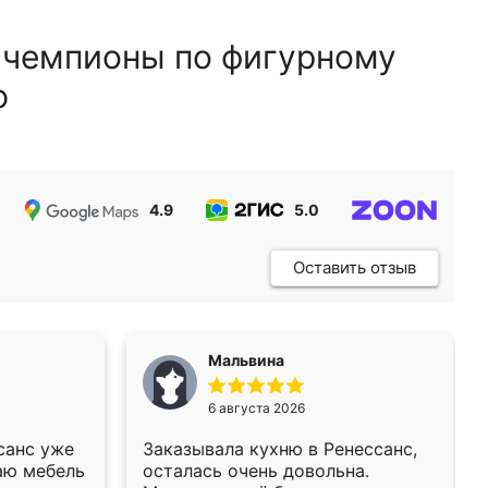
 чемпионы по фигурному
ю
4.9
5.0
5.0
Оставить отзыв
Мальвина
6 августа 2026
санс уже
Заказывала кухню в Ренессанс,
аю мебель
осталась очень довольна.