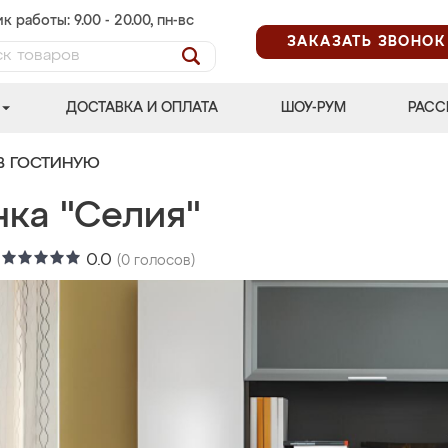
к работы: 9.00 - 20.00, пн-вс
ЗАКАЗАТЬ ЗВОНОК
ДОСТАВКА И ОПЛАТА
ШОУ-РУМ
РАСС
В ГОСТИНУЮ
нка "Селия"
:
0.0
(
0
голосов)