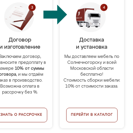
Договор
Доставка
и изготовление
и установка
Заключаем договор,
Мы доставляем мебель по
 вносите предоплату в
Солнечногорску и всей
азмере
10% от суммы
Московской области
оговора
, и мы отдаём
бесплатно!
аказ в производство.
Стоимость сборки мебели:
Возможна оплата в
10% от стоимости заказа.
рассрочку без %.
УЗНАТЬ О РАССРОЧКЕ
ПЕРЕЙТИ В КАТАЛОГ