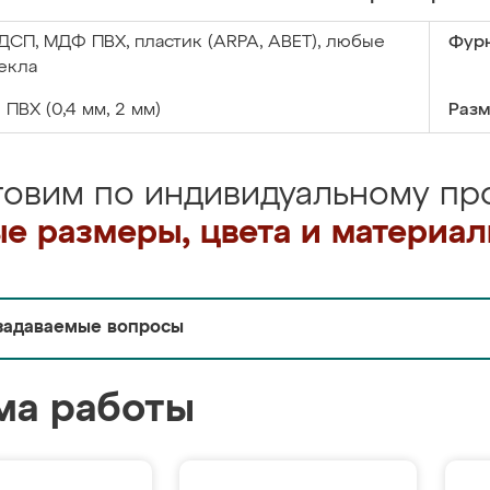
ДСП, МДФ ПВХ, пластик (ARPA, ABET), любые
Фурн
екла
:
ПВХ (0,4 мм, 2 мм)
Разм
товим по индивидуальному про
е размеры, цвета и материа
задаваемые вопросы
ма работы