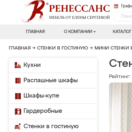
Графи
ГЛАВНАЯ
О КОМПАНИИ
КАТАЛОГ
ГЛАВНАЯ
→
СТЕНКИ В ГОСТИНУЮ
→
МИНИ СТЕНКИ 
Сте
Кухни
Рейтинг
Распашные шкафы
Шкафы-купе
Гардеробные
Стенки в гостиную