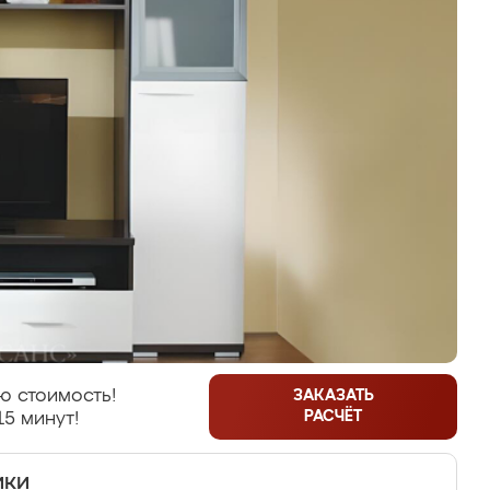
ю стоимость!
ЗАКАЗАТЬ
РАСЧЁТ
15 минут!
ики