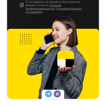
Я соглашаюсь на передачу персональных
данных согласно
Политике
конфиденциальности
|
Пользовательскому
соглашению