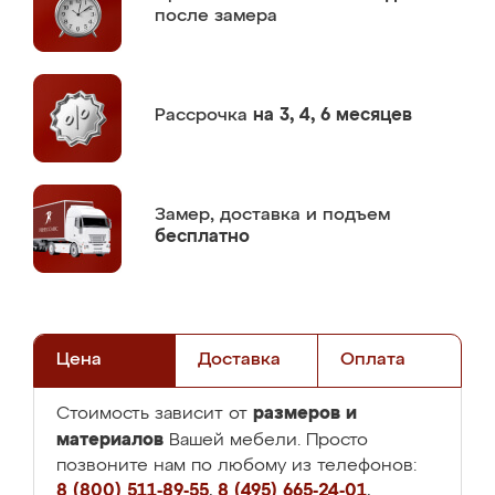
после замера
Рассрочка
на 3, 4, 6 месяцев
Замер,
доставка и подъем
бесплатно
Цена
Доставка
Оплата
размеров и
Стоимость зависит от
материалов
Вашей мебели. Просто
позвоните нам по любому из телефонов:
8 (800) 511-89-55
,
8 (495) 665-24-01
,