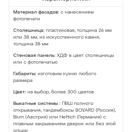
Материал фасадов:
с нанесением
фотопечати
Столешница:
пластиковая, толщина 26 мм
или 38 мм; из искусственного камня,
толщина 38 мм
Стеновая панель:
ХДФ в цвет столешницы
или с фотопечатью
Габариты:
изготовим кухню любого
размера
Цвет:
на выбор, более 300 цветов
Выкатные системы :
ПВШ полного
открывания, тандембоксы BOYARD (Россия),
Blum (Австрия) или Hettich (Германия) с
плавным закрыванием дверок или без этой
опции