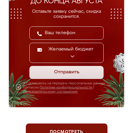
ДО КОНЦА АВГУСТА
Оставьте заявку сейчас, скидка
сохранится.
Желаемый бюджет
Отправить
Я соглашаюсь на передачу персональных данных
согласно
Политике конфиденциальности
|
Пользовательскому соглашению
ПОСМОТРЕТЬ