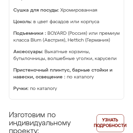
Сушка для посуды:
Хромированная
Цоколь:
в цвет фасадов или корпуса
Подъемники :
BOYARD (Россия) или премиум
класса Blum (Австрия), Hettich (Германия)
Аксессуары:
Выкатные корзины,
бутылочницы, волшебные уголки, карусели
Пристеночный плинтус, барные стойки и
навески, освещение :
по каталогу
Ручки:
по каталогу
Изготовим по
УЗНАТЬ
индивидуальному
ПОДРОБНОСТИ
проекту: