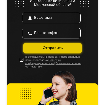
Из любой точки Москвы и
Московской области!
Отправить
Я соглашаюсь на передачу персональных
данных согласно
Политике
конфиденциальности
|
Пользовательскому
соглашению