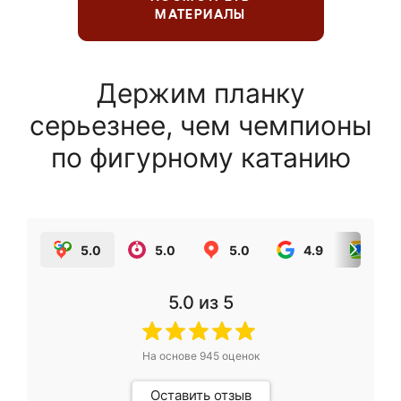
МАТЕРИАЛЫ
Держим планку
серьезнее, чем чемпионы
по фигурному катанию
5.0
5.0
5.0
4.9
5.0
5.0
из 5
На основе
945
оценок
Оставить отзыв