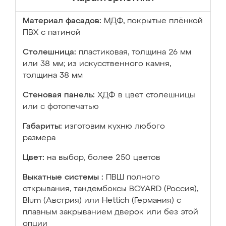
Материал фасадов:
МДФ, покрытые плёнкой
ПВХ с патиной
Столешница:
пластиковая, толщина 26 мм
или 38 мм; из искусственного камня,
толщина 38 мм
Стеновая панель:
ХДФ в цвет столешницы
или с фотопечатью
Габариты:
изготовим кухню любого
размера
Цвет:
на выбор, более 250 цветов
Выкатные системы :
ПВШ полного
открывания, тандембоксы BOYARD (Россия),
Blum (Австрия) или Hettich (Германия) с
плавным закрыванием дверок или без этой
опции