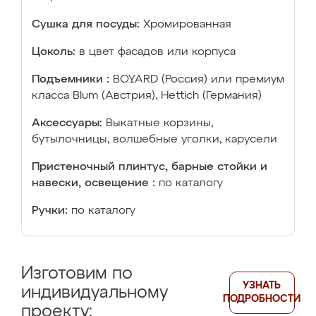
Сушка для посуды:
Хромированная
Цоколь:
в цвет фасадов или корпуса
Подъемники :
BOYARD (Россия) или премиум
класса Blum (Австрия), Hettich (Германия)
Аксессуары:
Выкатные корзины,
бутылочницы, волшебные уголки, карусели
Пристеночный плинтус, барные стойки и
навески, освещение :
по каталогу
Ручки:
по каталогу
Изготовим по
УЗНАТЬ
индивидуальному
ПОДРОБНОСТИ
проекту: