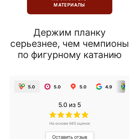
МАТЕРИАЛЫ
Держим планку
серьезнее, чем чемпионы
по фигурному катанию
5.0
5.0
5.0
4.9
5.0
5.0
из 5
На основе
945
оценок
Оставить отзыв