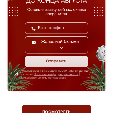
ДО КОНЦА АВГУСТА
Оставьте заявку сейчас, скидка
сохранится.
Желаемый бюджет
Отправить
Я соглашаюсь на передачу персональных данных
согласно
Политике конфиденциальности
|
Пользовательскому соглашению
ПОСМОТРЕТЬ