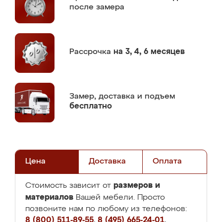
после замера
Рассрочка
на 3, 4, 6 месяцев
Замер,
доставка и подъем
бесплатно
Цена
Доставка
Оплата
размеров и
Стоимость зависит от
материалов
Вашей мебели. Просто
позвоните нам по любому из телефонов:
8 (800) 511-89-55
,
8 (495) 665-24-01
,