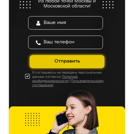
Из любой точки Москвы и
Московской области!
Отправить
Я соглашаюсь на передачу персональных
данных согласно
Политике
конфиденциальности
|
Пользовательскому
соглашению