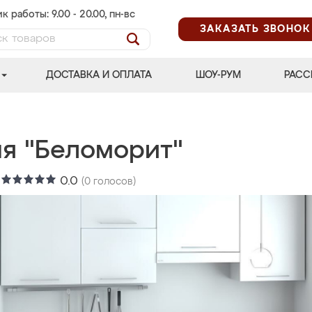
к работы: 9.00 - 20.00, пн-вс
ЗАКАЗАТЬ ЗВОНОК
ДОСТАВКА И ОПЛАТА
ШОУ-РУМ
РАСС
ня "Беломорит"
:
0.0
(
0
голосов)