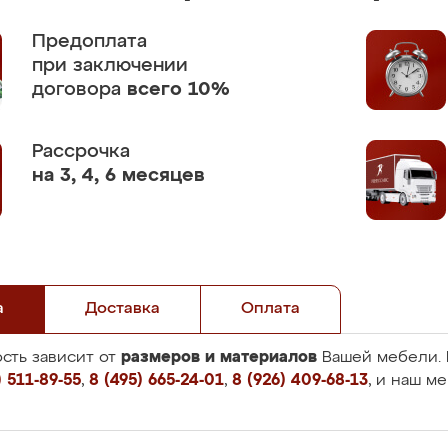
Предоплата
при заключении
договора
всего 10%
Рассрочка
на 3, 4, 6 месяцев
а
Доставка
Оплата
размеров и материалов
сть зависит от
Вашей мебели. 
 511-89-55
,
8 (495) 665-24-01
,
8 (926) 409-68-13
, и наш м