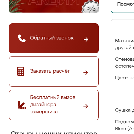
Посмот
Обратный звонок
Матери
другой 
Стенова
фотопе
Заказать расчёт
Цвет:
н
Бесплатный вызов
дизайнера-
Сушка д
замерщика
Подъем
Blum (А