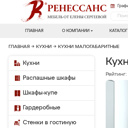
Графи
ГЛАВНАЯ
О КОМПАНИИ
КАТАЛОГ
ГЛАВНАЯ
→
КУХНИ
→
КУХНИ МАЛОГАБАРИТНЫЕ
Кух
Кухни
Рейтинг
Распашные шкафы
Шкафы-купе
Гардеробные
Стенки в гостиную