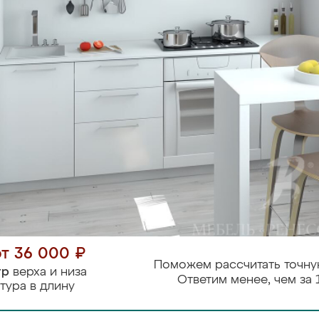
от 36 000 ₽
Поможем рассчитать точну
тр
верха и низа
Ответим менее, чем за 
тура в длину