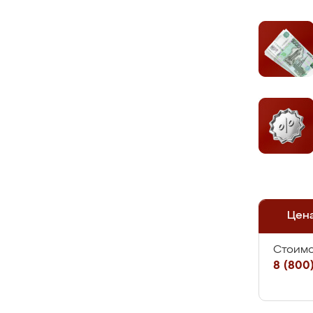
Цен
Стоимо
8 (800)