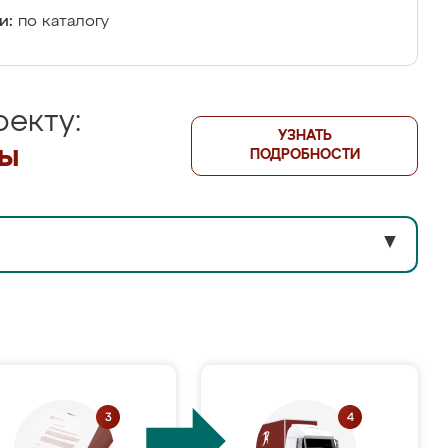
и:
по каталогу
екту:
УЗНАТЬ
лы
ПОДРОБНОСТИ
▼