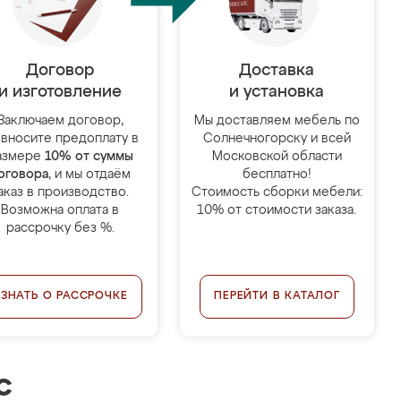
Договор
Доставка
и изготовление
и установка
Заключаем договор,
Мы доставляем мебель по
 вносите предоплату в
Солнечногорску и всей
азмере
10% от суммы
Московской области
оговора
, и мы отдаём
бесплатно!
аказ в производство.
Стоимость сборки мебели:
Возможна оплата в
10% от стоимости заказа.
рассрочку без %.
УЗНАТЬ О РАССРОЧКЕ
ПЕРЕЙТИ В КАТАЛОГ
с