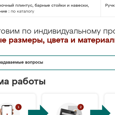
очный плинтус, барные стойки и навески,
Ручк
ние :
по каталогу
товим по индивидуальному про
е размеры, цвета и материа
задаваемые вопросы
ма работы