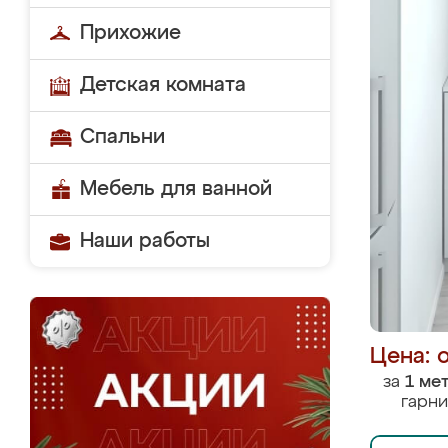
Прихожие
Детская комната
Спальни
Мебель для ванной
Наши работы
Цена: 
за
1 ме
гарни