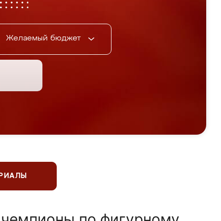
Желаемый бюджет
ЕРИАЛЫ
 чемпионы по фигурному