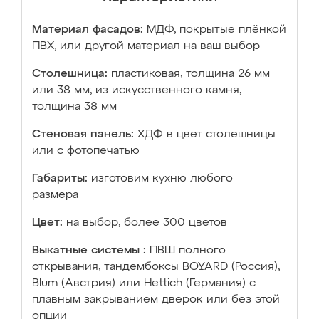
Материал фасадов:
МДФ, покрытые плёнкой
ПВХ, или другой материал на ваш выбор
Столешница:
пластиковая, толщина 26 мм
или 38 мм; из искусственного камня,
толщина 38 мм
Стеновая панель:
ХДФ в цвет столешницы
или с фотопечатью
Габариты:
изготовим кухню любого
размера
Цвет:
на выбор, более 300 цветов
Выкатные системы :
ПВШ полного
открывания, тандембоксы BOYARD (Россия),
Blum (Австрия) или Hettich (Германия) с
плавным закрыванием дверок или без этой
опции