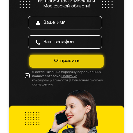
Из любой точки Москвы и
Московской области!
Отправить
Я соглашаюсь на передачу персональных
данных согласно
Политике
конфиденциальности
|
Пользовательскому
соглашению