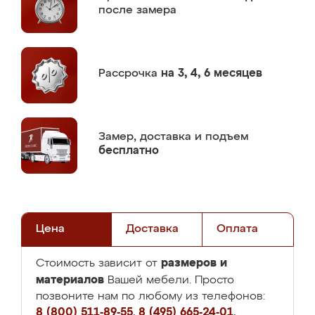
после замера
Рассрочка
на 3, 4, 6 месяцев
Замер,
доставка и подъем
бесплатно
Цена
Доставка
Оплата
размеров и
Стоимость зависит от
материалов
Вашей мебели. Просто
позвоните нам по любому из телефонов:
8 (800) 511-89-55
,
8 (495) 665-24-01
,