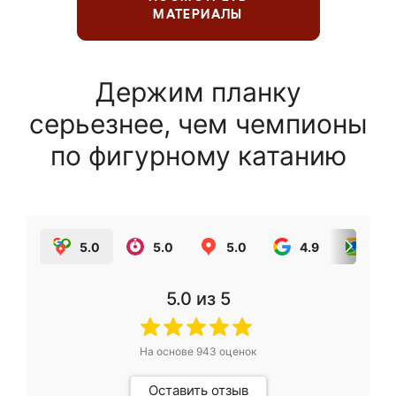
МАТЕРИАЛЫ
Держим планку
серьезнее, чем чемпионы
по фигурному катанию
5.0
5.0
5.0
4.9
5.0
5.0
из 5
На основе
943
оценок
Оставить отзыв