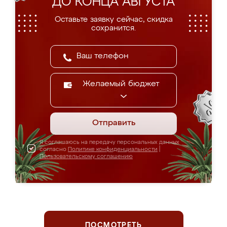
ДО КОНЦА АВГУСТА
Оставьте заявку сейчас, скидка
сохранится.
Желаемый бюджет
Отправить
Я соглашаюсь на передачу персональных данных
согласно
Политике конфиденциальности
|
Пользовательскому соглашению
ПОСМОТРЕТЬ