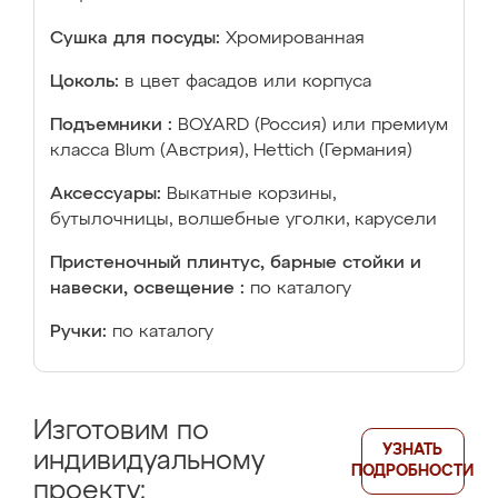
Сушка для посуды:
Хромированная
Цоколь:
в цвет фасадов или корпуса
Подъемники :
BOYARD (Россия) или премиум
класса Blum (Австрия), Hettich (Германия)
Аксессуары:
Выкатные корзины,
бутылочницы, волшебные уголки, карусели
Пристеночный плинтус, барные стойки и
навески, освещение :
по каталогу
Ручки:
по каталогу
Изготовим по
УЗНАТЬ
индивидуальному
ПОДРОБНОСТИ
проекту: