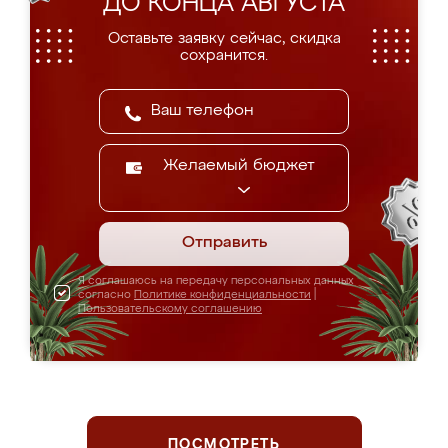
ДО КОНЦА АВГУСТА
Оставьте заявку сейчас, скидка
сохранится.
Желаемый бюджет
Отправить
Я соглашаюсь на передачу персональных данных
согласно
Политике конфиденциальности
|
Пользовательскому соглашению
ПОСМОТРЕТЬ