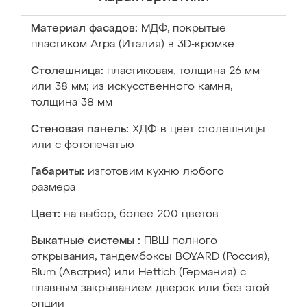
Материал фасадов:
МДФ, покрытые
пластиком Arpa (Италия) в 3D-кромке
Столешница:
пластиковая, толщина 26 мм
или 38 мм; из искусственного камня,
толщина 38 мм
Стеновая панель:
ХДФ в цвет столешницы
или с фотопечатью
Габариты:
изготовим кухню любого
размера
Цвет:
на выбор, более 200 цветов
Выкатные системы :
ПВШ полного
открывания, тандембоксы BOYARD (Россия),
Blum (Австрия) или Hettich (Германия) с
плавным закрыванием дверок или без этой
опции