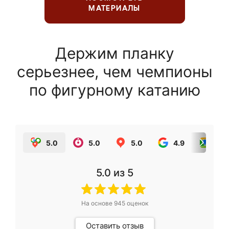
МАТЕРИАЛЫ
Держим планку
серьезнее, чем чемпионы
по фигурному катанию
5.0
5.0
5.0
4.9
5.0
5.0
из 5
На основе
945
оценок
Оставить отзыв