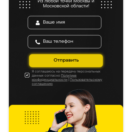
Из любой точки Москвы и
Московской области!
Отправить
Я соглашаюсь на передачу персональных
данных согласно
Политике
конфиденциальности
|
Пользовательскому
соглашению