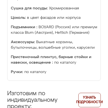
Сушка для посуды:
Хромированная
Цоколь:
в цвет фасадов или корпуса
Подъемники :
BOYARD (Россия) или премиум
класса Blum (Австрия), Hettich (Германия)
Аксессуары:
Выкатные корзины,
бутылочницы, волшебные уголки, карусели
Пристеночный плинтус, барные стойки и
навески, освещение :
по каталогу
Ручки:
по каталогу
Изготовим по
УЗНАТЬ
индивидуальному
ПОДРОБНОСТИ
проекту: