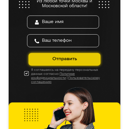
Из любой точки Москвы и
Московской области!
Отправить
Я соглашаюсь на передачу персональных
данных согласно
Политике
конфиденциальности
|
Пользовательскому
соглашению