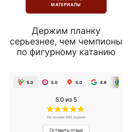
МАТЕРИАЛЫ
Держим планку
серьезнее, чем чемпионы
по фигурному катанию
5.0
5.0
5.0
4.9
5.0
5.0
из 5
На основе
945
оценок
Оставить отзыв