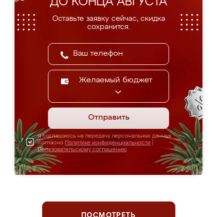
ДО КОНЦА АВГУСТА
Оставьте заявку сейчас, скидка
сохранится.
Желаемый бюджет
Отправить
Я соглашаюсь на передачу персональных данных
согласно
Политике конфиденциальности
|
Пользовательскому соглашению
ПОСМОТРЕТЬ