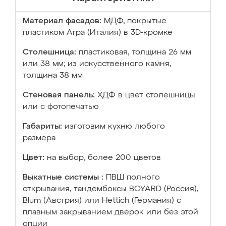
Материал фасадов:
МДФ, покрытые
пластиком Arpa (Италия) в 3D-кромке
Столешница:
пластиковая, толщина 26 мм
или 38 мм; из искусственного камня,
толщина 38 мм
Стеновая панель:
ХДФ в цвет столешницы
или с фотопечатью
Габариты:
изготовим кухню любого
размера
Цвет:
на выбор, более 200 цветов
Выкатные системы :
ПВШ полного
открывания, тандембоксы BOYARD (Россия),
Blum (Австрия) или Hettich (Германия) с
плавным закрыванием дверок или без этой
опции