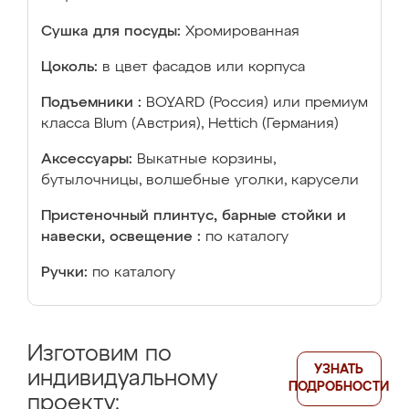
Сушка для посуды:
Хромированная
Цоколь:
в цвет фасадов или корпуса
Подъемники :
BOYARD (Россия) или премиум
класса Blum (Австрия), Hettich (Германия)
Аксессуары:
Выкатные корзины,
бутылочницы, волшебные уголки, карусели
Пристеночный плинтус, барные стойки и
навески, освещение :
по каталогу
Ручки:
по каталогу
Изготовим по
УЗНАТЬ
индивидуальному
ПОДРОБНОСТИ
проекту: