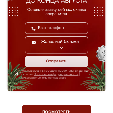
ДО КОНЦА АВГУСТА
Оставьте заявку сейчас, скидка
сохранится.
Желаемый бюджет
Отправить
Я соглашаюсь на передачу персональных данных
согласно
Политике конфиденциальности
|
Пользовательскому соглашению
ПОСМОТРЕТЬ