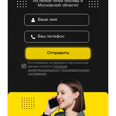
Из любой точки Москвы и
Московской области!
Отправить
Я соглашаюсь на передачу персональных
данных согласно
Политике
конфиденциальности
|
Пользовательскому
соглашению