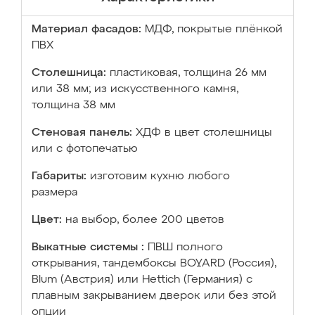
Материал фасадов:
МДФ, покрытые плёнкой
ПВХ
Столешница:
пластиковая, толщина 26 мм
или 38 мм; из искусственного камня,
толщина 38 мм
Стеновая панель:
ХДФ в цвет столешницы
или с фотопечатью
Габариты:
изготовим кухню любого
размера
Цвет:
на выбор, более 200 цветов
Выкатные системы :
ПВШ полного
открывания, тандембоксы BOYARD (Россия),
Blum (Австрия) или Hettich (Германия) с
плавным закрыванием дверок или без этой
опции