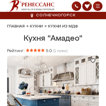
0
СОЛНЕЧНОГОРСК
ГЛАВНАЯ
→
КУХНИ
→
КУХНИ ИЗ МДФ
Кухня "Амадео"
Рейтинг:
5.0
(
1
голос)