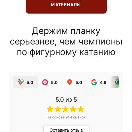
МАТЕРИАЛЫ
Держим планку
серьезнее, чем чемпионы
по фигурному катанию
5.0
5.0
5.0
4.9
5.0
5.0
из 5
На основе
944
оценок
Оставить отзыв