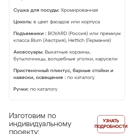
Сушка для посуды:
Хромированная
Цоколь:
в цвет фасадов или корпуса
Подъемники :
BOYARD (Россия) или премиум
класса Blum (Австрия), Hettich (Германия)
Аксессуары:
Выкатные корзины,
бутылочницы, волшебные уголки, карусели
Пристеночный плинтус, барные стойки и
навески, освещение :
по каталогу
Ручки:
по каталогу
Изготовим по
УЗНАТЬ
индивидуальному
ПОДРОБНОСТИ
проекту: