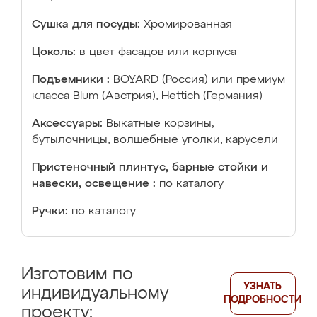
Сушка для посуды:
Хромированная
Цоколь:
в цвет фасадов или корпуса
Подъемники :
BOYARD (Россия) или премиум
класса Blum (Австрия), Hettich (Германия)
Аксессуары:
Выкатные корзины,
бутылочницы, волшебные уголки, карусели
Пристеночный плинтус, барные стойки и
навески, освещение :
по каталогу
Ручки:
по каталогу
Изготовим по
УЗНАТЬ
индивидуальному
ПОДРОБНОСТИ
проекту: