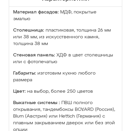
Материал фасадов:
МДФ, покрытые
эмалью
Столешница:
пластиковая, толщина 26 мм
или 38 мм; из искусственного камня,
толщина 38 мм
Стеновая панель:
ХДФ в цвет столешницы
или с фотопечатью
Габариты:
изготовим кухню любого
размера
Цвет:
на выбор, более 250 цветов
Выкатные системы :
ПВШ полного
открывания, тандембоксы BOYARD (Россия),
Blum (Австрия) или Hettich (Германия) с
плавным закрыванием дверок или без этой
опции