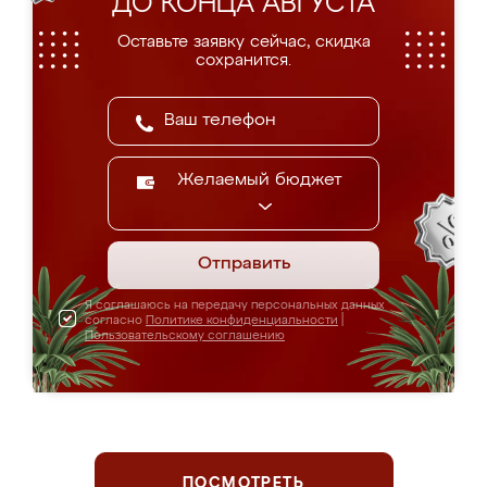
ДО КОНЦА АВГУСТА
Оставьте заявку сейчас, скидка
сохранится.
Желаемый бюджет
Отправить
Я соглашаюсь на передачу персональных данных
согласно
Политике конфиденциальности
|
Пользовательскому соглашению
ПОСМОТРЕТЬ