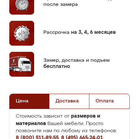
после замера
Рассрочка
на 3, 4, 6 месяцев
Замер,
доставка и подъем
бесплатно
Цена
Доставка
Оплата
размеров и
Стоимость зависит от
материалов
Вашей мебели. Просто
позвоните нам по любому из телефонов:
8 (800) 511-89-55
,
8 (495) 665-24-01
,