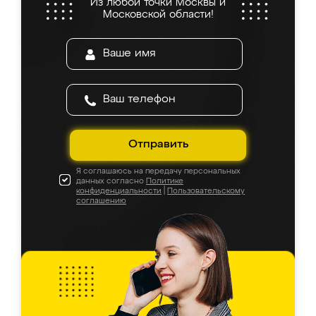
Из любой точки Москвы и
Московской области!
Отправить
Я соглашаюсь на передачу персональных
данных согласно
Политике
конфиденциальности
|
Пользовательскому
соглашению