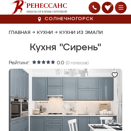
0
СОЛНЕЧНОГОРСК
ГЛАВНАЯ
→
КУХНИ
→
КУХНИ ИЗ ЭМАЛИ
Кухня "Сирень"
Рейтинг:
0.0
(
0
голосов)