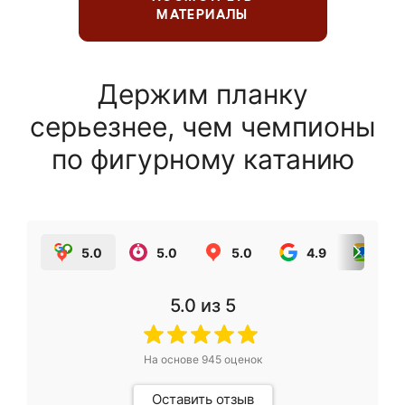
МАТЕРИАЛЫ
Держим планку
серьезнее, чем чемпионы
по фигурному катанию
5.0
5.0
5.0
4.9
5.0
5.0
из 5
На основе
945
оценок
Оставить отзыв