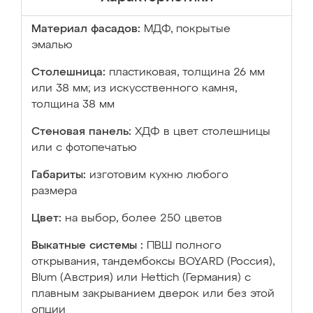
Материал фасадов:
МДФ, покрытые
эмалью
Столешница:
пластиковая, толщина 26 мм
или 38 мм; из искусственного камня,
толщина 38 мм
Стеновая панель:
ХДФ в цвет столешницы
или с фотопечатью
Габариты:
изготовим кухню любого
размера
Цвет:
на выбор, более 250 цветов
Выкатные системы :
ПВШ полного
открывания, тандембоксы BOYARD (Россия),
Blum (Австрия) или Hettich (Германия) с
плавным закрыванием дверок или без этой
опции