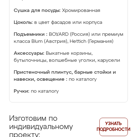
Сушка для посуды:
Хромированная
Цоколь:
в цвет фасадов или корпуса
Подъемники :
BOYARD (Россия) или премиум
класса Blum (Австрия), Hettich (Германия)
Аксессуары:
Выкатные корзины,
бутылочницы, волшебные уголки, карусели
Пристеночный плинтус, барные стойки и
навески, освещение :
по каталогу
Ручки:
по каталогу
Изготовим по
УЗНАТЬ
индивидуальному
ПОДРОБНОСТИ
проекту: