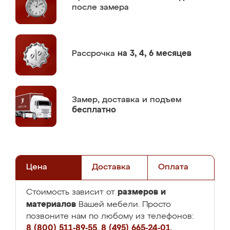
после замера
Рассрочка
на 3, 4, 6 месяцев
Замер,
доставка и подъем
бесплатно
Цена
Доставка
Оплата
размеров и
Стоимость зависит от
материалов
Вашей мебели. Просто
позвоните нам по любому из телефонов:
8 (800) 511-89-55
,
8 (495) 665-24-01
,