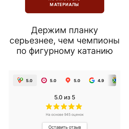
МАТЕРИАЛЫ
Держим планку
серьезнее, чем чемпионы
по фигурному катанию
5.0
5.0
5.0
4.9
5.0
5.0
из 5
На основе
945
оценок
Оставить отзыв