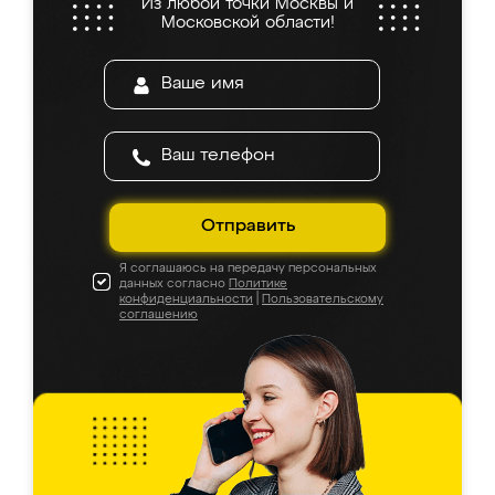
Из любой точки Москвы и
Московской области!
Отправить
Я соглашаюсь на передачу персональных
данных согласно
Политике
конфиденциальности
|
Пользовательскому
соглашению