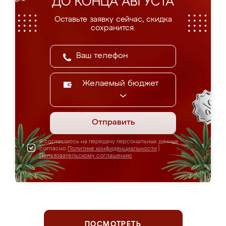
ДО КОНЦА АВГУСТА
Оставьте заявку сейчас, скидка
сохранится.
Желаемый бюджет
Отправить
Я соглашаюсь на передачу персональных данных
согласно
Политике конфиденциальности
|
Пользовательскому соглашению
ПОСМОТРЕТЬ