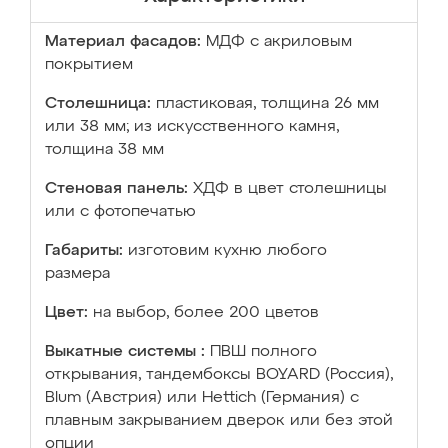
Материал фасадов:
МДФ с акриловым
покрытием
Столешница:
пластиковая, толщина 26 мм
или 38 мм; из искусственного камня,
толщина 38 мм
Стеновая панель:
ХДФ в цвет столешницы
или с фотопечатью
Габариты:
изготовим кухню любого
размера
Цвет:
на выбор, более 200 цветов
Выкатные системы :
ПВШ полного
открывания, тандембоксы BOYARD (Россия),
Blum (Австрия) или Hettich (Германия) с
плавным закрыванием дверок или без этой
опции