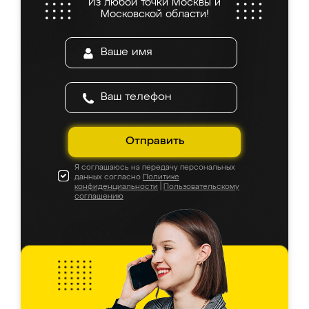
Из любой точки Москвы и
Московской области!
Отправить
Я соглашаюсь на передачу персональных
данных согласно
Политике
конфиденциальности
|
Пользовательскому
соглашению