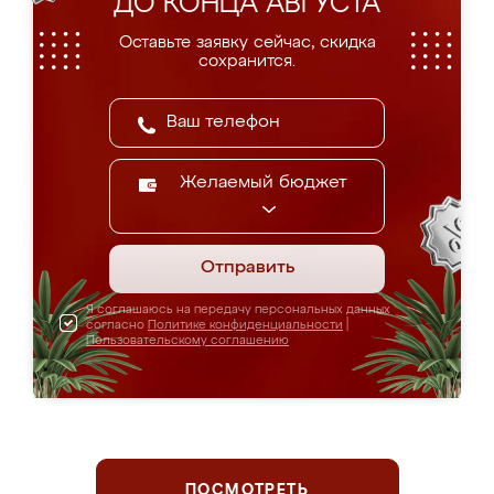
ДО КОНЦА АВГУСТА
Оставьте заявку сейчас, скидка
сохранится.
Желаемый бюджет
Отправить
Я соглашаюсь на передачу персональных данных
согласно
Политике конфиденциальности
|
Пользовательскому соглашению
ПОСМОТРЕТЬ