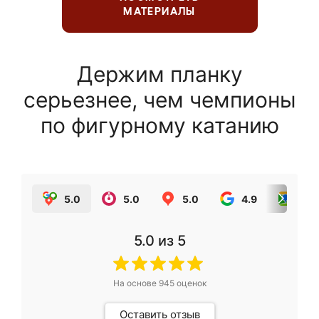
МАТЕРИАЛЫ
Держим планку
серьезнее, чем чемпионы
по фигурному катанию
5.0
5.0
5.0
4.9
5.0
5.0
из 5
На основе
945
оценок
Оставить отзыв