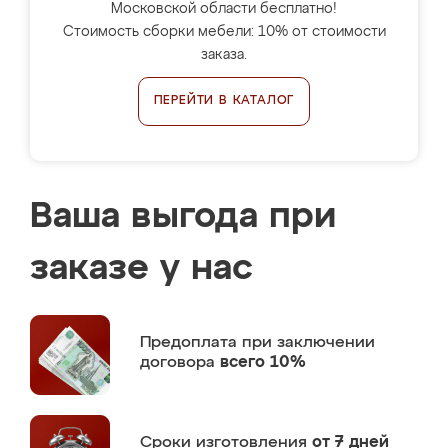
Московской области бесплатно!
Стоимость сборки мебели: 10% от стоимости
заказа.
ПЕРЕЙТИ В КАТАЛОГ
Ваша выгода при
заказе у нас
Предоплата
при заключении
договора
всего 10%
Сроки изготовления
от 7 дней