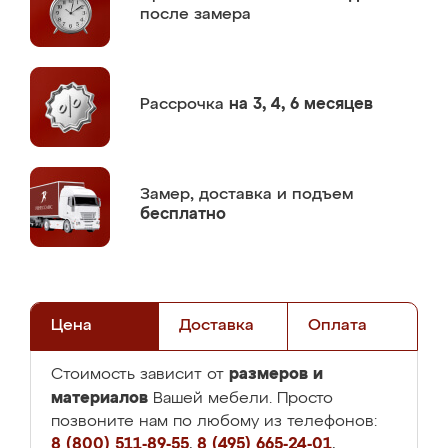
после замера
Рассрочка
на 3, 4, 6 месяцев
Замер,
доставка и подъем
бесплатно
Цена
Доставка
Оплата
размеров и
Стоимость зависит от
материалов
Вашей мебели. Просто
позвоните нам по любому из телефонов:
8 (800) 511-89-55
,
8 (495) 665-24-01
,