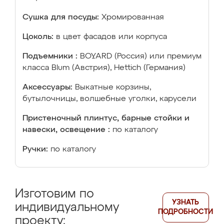
Сушка для посуды:
Хромированная
Цоколь:
в цвет фасадов или корпуса
Подъемники :
BOYARD (Россия) или премиум
класса Blum (Австрия), Hettich (Германия)
Аксессуары:
Выкатные корзины,
бутылочницы, волшебные уголки, карусели
Пристеночный плинтус, барные стойки и
навески, освещение :
по каталогу
Ручки:
по каталогу
Изготовим по
УЗНАТЬ
индивидуальному
ПОДРОБНОСТИ
проекту: