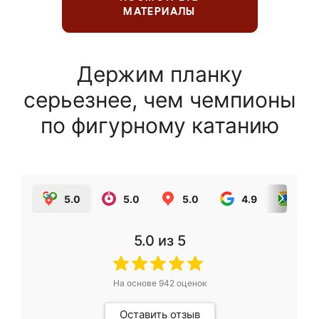
МАТЕРИАЛЫ
Держим планку
серьезнее, чем чемпионы
по фигурному катанию
5.0
5.0
5.0
4.9
5.0
5.0
из 5
На основе
942
оценок
Оставить отзыв