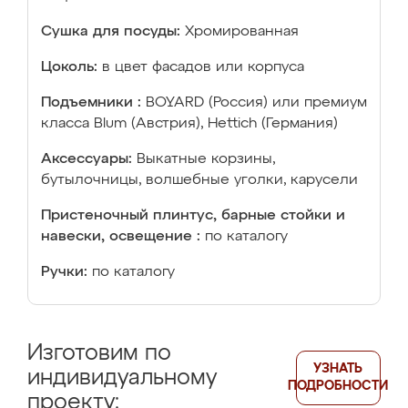
Сушка для посуды:
Хромированная
Цоколь:
в цвет фасадов или корпуса
Подъемники :
BOYARD (Россия) или премиум
класса Blum (Австрия), Hettich (Германия)
Аксессуары:
Выкатные корзины,
бутылочницы, волшебные уголки, карусели
Пристеночный плинтус, барные стойки и
навески, освещение :
по каталогу
Ручки:
по каталогу
Изготовим по
УЗНАТЬ
индивидуальному
ПОДРОБНОСТИ
проекту: