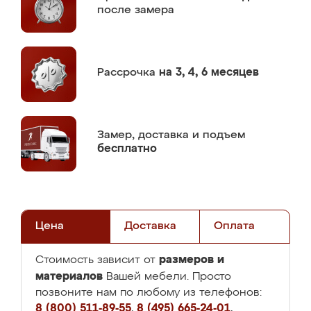
после замера
Рассрочка
на 3, 4, 6 месяцев
Замер,
доставка и подъем
бесплатно
Цена
Доставка
Оплата
размеров и
Стоимость зависит от
материалов
Вашей мебели. Просто
позвоните нам по любому из телефонов:
8 (800) 511-89-55
,
8 (495) 665-24-01
,