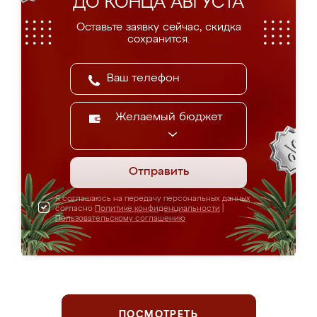
ДО КОНЦА АВГУСТА
Оставьте заявку сейчас, скидка
сохранится.
Желаемый бюджет
Отправить
Я соглашаюсь на передачу персональных данных
согласно
Политике конфиденциальности
|
Пользовательскому соглашению
ПОСМОТРЕТЬ