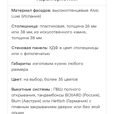
Материал фасадов:
высокоглянцевые Аlvic
Luxe (Испания)
Столешница:
пластиковая, толщина 26 мм
или 38 мм; из искусственного камня,
толщина 38 мм
Стеновая панель:
ХДФ в цвет столешницы
или с фотопечатью
Габариты:
изготовим кухню любого
размера
Цвет:
на выбор, более 35 цветов
Выкатные системы :
ПВШ полного
открывания, тандембоксы BOYARD (Россия),
Blum (Австрия) или Hettich (Германия) с
плавным закрыванием дверок или без этой
опции