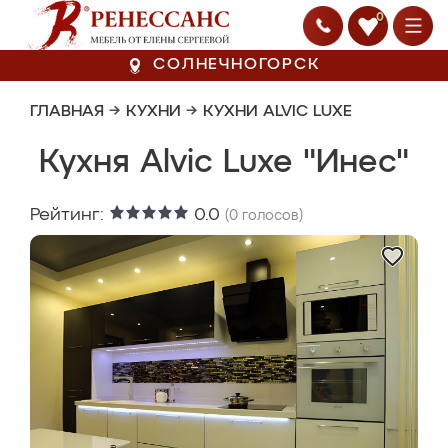
0
СОЛНЕЧНОГОРСК
ГЛАВНАЯ
→
КУХНИ
→
КУХНИ ALVIC LUXE
Кухня Alvic Luxe "Инес"
Рейтинг:
0.0
(
0
голосов)