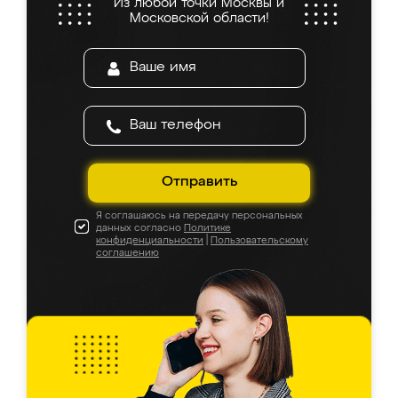
Из любой точки Москвы и
Московской области!
Отправить
Я соглашаюсь на передачу персональных
данных согласно
Политике
конфиденциальности
|
Пользовательскому
соглашению