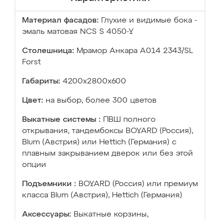
Материал фасадов:
Глухие и видимые бока -
эмаль матовая NCS S 4050-Y
Столешница:
Мрамор Анкара А014 2343/SL
Forst
Габариты:
4200х2800х600
Цвет:
на выбор, более 300 цветов
Выкатные системы :
ПВШ полного
открывания, тандембоксы BOYARD (Россия),
Blum (Австрия) или Hettich (Германия) с
плавным закрыванием дверок или без этой
опции
Подъемники :
BOYARD (Россия) или премиум
класса Blum (Австрия), Hettich (Германия)
Аксессуары:
Выкатные корзины,