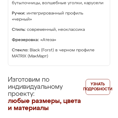
бутылочницы, волшебные уголки, карусели
Ручки:
интегрированный профиль
«черный»
Стиль:
современный, неоклассика
Фрезеровка:
«Атеза»
Стекло:
Black (Forst) в черном профиле
MATRIX (МакМарт)
Изготовим по
УЗНАТЬ
индивидуальному
ПОДРОБНОСТИ
проекту:
любые размеры, цвета
и материалы