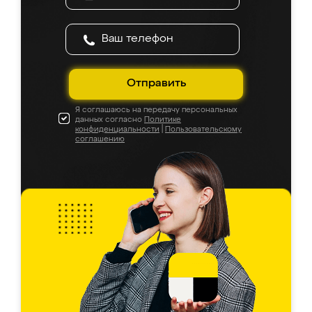
Отправить
Я соглашаюсь на передачу персональных
данных согласно
Политике
конфиденциальности
|
Пользовательскому
соглашению