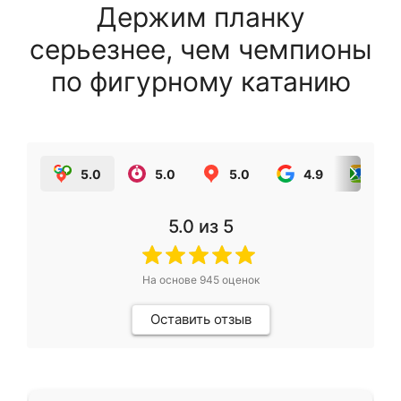
Держим планку
серьезнее, чем чемпионы
по фигурному катанию
5.0
5.0
5.0
4.9
5.0
5.0
из 5
На основе
945
оценок
Оставить отзыв