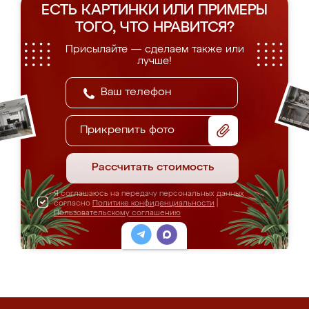
ЕСТЬ КАРТИНКИ ИЛИ ПРИМЕРЫ
ТОГО, ЧТО НРАВИТСЯ?
Присылайте — сделаем также или
лучше!
Прикрепить фото
Рассчитать стоимость
Я соглашаюсь на передачу персональных данных
согласно
Политике конфиденциальности
|
Пользовательскому соглашению