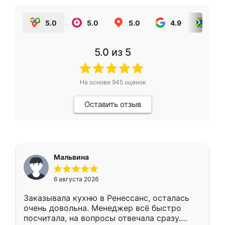
5.0
5.0
5.0
4.9
5.0
5.0
из 5
На основе
945
оценок
Оставить отзыв
Мальвина
6 августа 2026
Заказывала кухню в Ренессанс, осталась
очень довольна. Менеджер всё быстро
посчитала, на вопросы отвечала сразу.