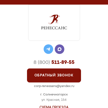
8 (800)
511-89-55
ОБРАТНЫЙ ЗВОНОК
corp-renessans@yandex.ru
г. Солнечногорск
ул. Красная, 154
СХЕМА ПРОЕЗДА