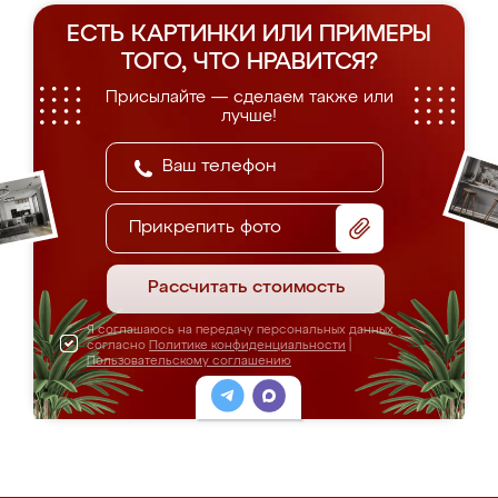
ЕСТЬ КАРТИНКИ ИЛИ ПРИМЕРЫ
ТОГО, ЧТО НРАВИТСЯ?
Присылайте — сделаем также или
лучше!
Прикрепить фото
Рассчитать стоимость
Я соглашаюсь на передачу персональных данных
согласно
Политике конфиденциальности
|
Пользовательскому соглашению