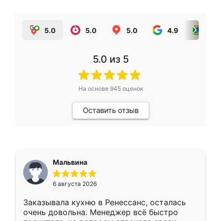
5.0
5.0
5.0
4.9
5.0
5.0
из 5
На основе
945
оценок
Оставить отзыв
Мальвина
6 августа 2026
Заказывала кухню в Ренессанс, осталась
очень довольна. Менеджер всё быстро