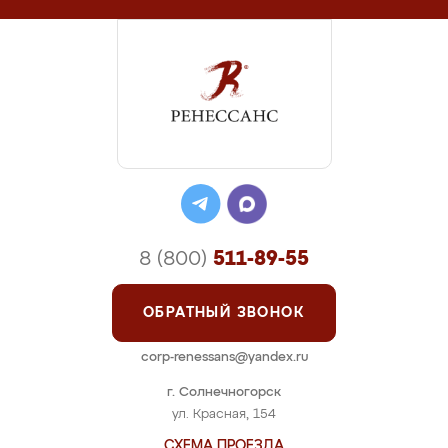
8 (800)
511-89-55
ОБРАТНЫЙ ЗВОНОК
corp-renessans@yandex.ru
г. Солнечногорск
ул. Красная, 154
СХЕМА ПРОЕЗДА