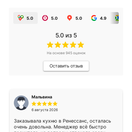
5.0
5.0
5.0
4.9
5.0
5.0
из 5
На основе
945
оценок
Оставить отзыв
Мальвина
6 августа 2026
Заказывала кухню в Ренессанс, осталась
очень довольна. Менеджер всё быстро