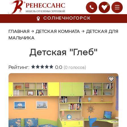
0
СОЛНЕЧНОГОРСК
ГЛАВНАЯ
→
ДЕТСКАЯ КОМНАТА
→
ДЕТСКАЯ ДЛЯ
МАЛЬЧИКА
Детская "Глеб"
Рейтинг:
0.0
(
0
голосов)