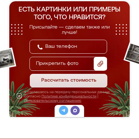
ЕСТЬ КАРТИНКИ ИЛИ ПРИМЕРЫ
ТОГО, ЧТО НРАВИТСЯ?
Присылайте — сделаем также или
лучше!
Прикрепить фото
Рассчитать стоимость
Я соглашаюсь на передачу персональных данных
согласно
Политике конфиденциальности
|
Пользовательскому соглашению