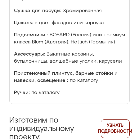
Сушка для посуды:
Хромированная
Цоколь:
в цвет фасадов или корпуса
Подъемники :
BOYARD (Россия) или премиум
класса Blum (Австрия), Hettich (Германия)
Аксессуары:
Выкатные корзины,
бутылочницы, волшебные уголки, карусели
Пристеночный плинтус, барные стойки и
навески, освещение :
по каталогу
Ручки:
по каталогу
Изготовим по
УЗНАТЬ
индивидуальному
ПОДРОБНОСТИ
проекту: