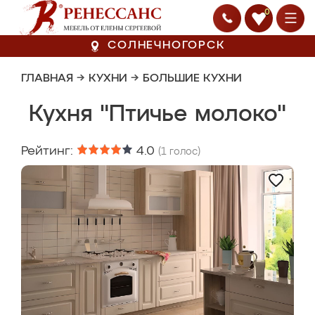
0
СОЛНЕЧНОГОРСК
ГЛАВНАЯ
→
КУХНИ
→
БОЛЬШИЕ КУХНИ
Кухня "Птичье молоко"
Рейтинг:
4.0
(
1
голос)