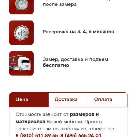
после замера
Рассрочка
на 3, 4, 6 месяцев
Замер,
доставка и подъем
бесплатно
Цена
Доставка
Оплата
размеров и
Стоимость зависит от
материалов
Вашей мебели. Просто
позвоните нам по любому из телефонов:
8 (800) 511-89-55
,
8 (495) 665-24-01
,