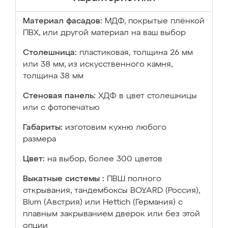
Материал фасадов:
МДФ, покрытые плёнкой
ПВХ, или другой материал на ваш выбор
Столешница:
пластиковая, толщина 26 мм
или 38 мм; из искусственного камня,
толщина 38 мм
Стеновая панель:
ХДФ в цвет столешницы
или с фотопечатью
Габариты:
изготовим кухню любого
размера
Цвет:
на выбор, более 300 цветов
Выкатные системы :
ПВШ полного
открывания, тандембоксы BOYARD (Россия),
Blum (Австрия) или Hettich (Германия) с
плавным закрыванием дверок или без этой
опции