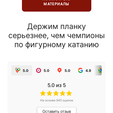
МАТЕРИАЛЫ
Держим планку
серьезнее, чем чемпионы
по фигурному катанию
5.0
5.0
5.0
4.9
5.0
5.0
из 5
На основе
945
оценок
Оставить отзыв