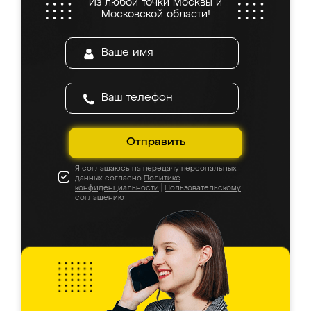
Из любой точки Москвы и
Московской области!
Отправить
Я соглашаюсь на передачу персональных
данных согласно
Политике
конфиденциальности
|
Пользовательскому
соглашению