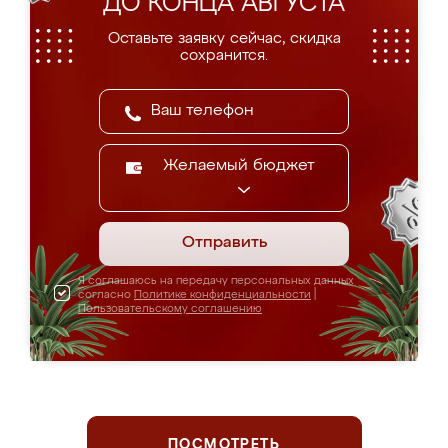
ДО КОНЦА АВГУСТА
Оставьте заявку сейчас, скидка
сохранится.
Желаемый бюджет
Отправить
Я соглашаюсь на передачу персональных данных
согласно
Политике конфиденциальности
|
Пользовательскому соглашению
ПОСМОТРЕТЬ