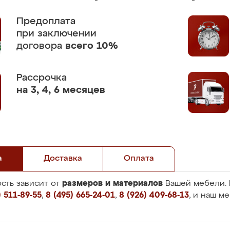
Предоплата
при заключении
договора
всего 10%
Рассрочка
на 3, 4, 6 месяцев
а
Доставка
Оплата
размеров и материалов
сть зависит от
Вашей мебели. 
 511-89-55
,
8 (495) 665-24-01
,
8 (926) 409-68-13
, и наш м