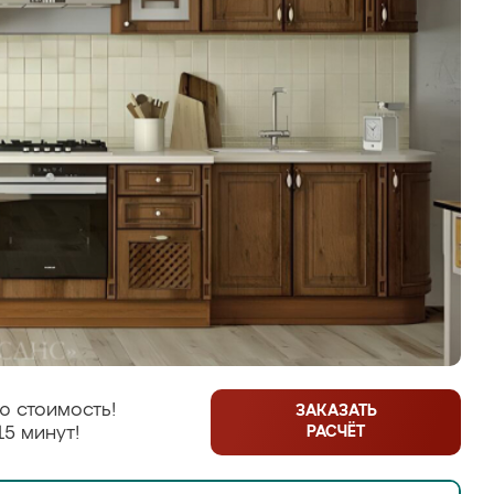
ю стоимость!
ЗАКАЗАТЬ
РАСЧЁТ
15 минут!