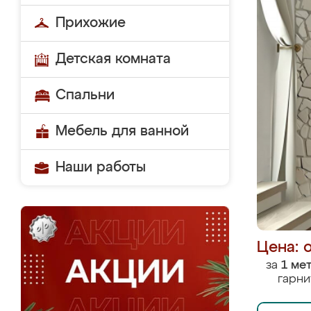
Прихожие
Детская комната
Спальни
Мебель для ванной
Наши работы
Цена: 
за
1 ме
гарни