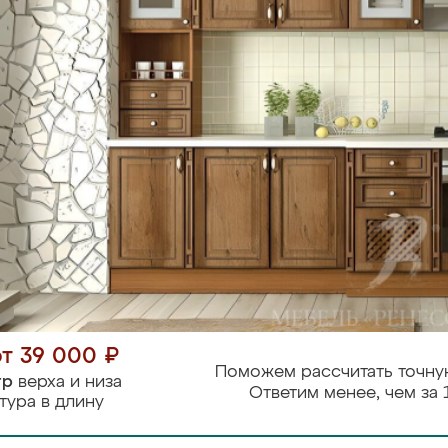
от 39 000 ₽
Поможем рассчитать точну
тр
верха и низа
Ответим менее, чем за 
тура в длину