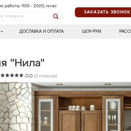
к работы: 9.00 - 20.00, пн-вс
ЗАКАЗАТЬ ЗВОНОК
ДОСТАВКА И ОПЛАТА
ШОУ-РУМ
РАСС
я "Нила"
:
0.0
(
0
голосов)