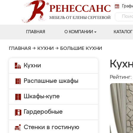
Графи
ГЛАВНАЯ
О КОМПАНИИ
КАТАЛОГ
ГЛАВНАЯ
→
КУХНИ
→
БОЛЬШИЕ КУХНИ
Кухн
Кухни
Рейтинг
Распашные шкафы
Шкафы-купе
Гардеробные
Стенки в гостиную