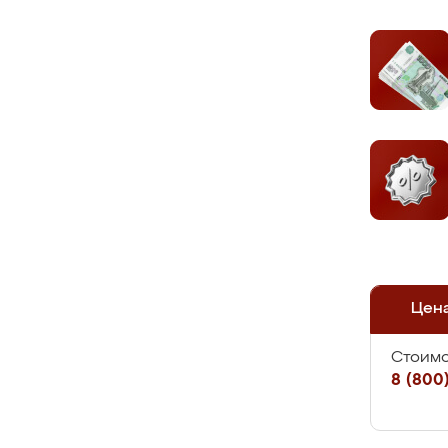
Цен
Стоимо
8 (800)