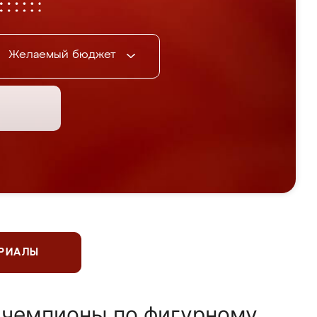
Желаемый бюджет
ЕРИАЛЫ
 чемпионы по фигурному