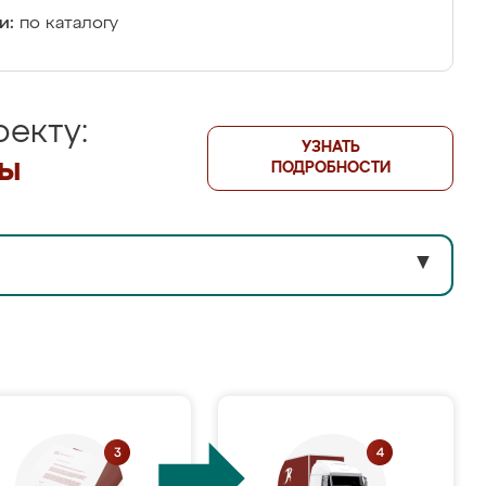
и:
по каталогу
екту:
УЗНАТЬ
лы
ПОДРОБНОСТИ
▼