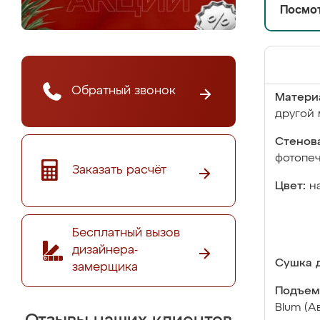
Посмот
Обратный звонок
Матери
другой 
Стенова
фотопе
Заказать расчёт
Цвет:
н
Бесплатный вызов
дизайнера-
Сушка д
замерщика
Подъем
Blum (А