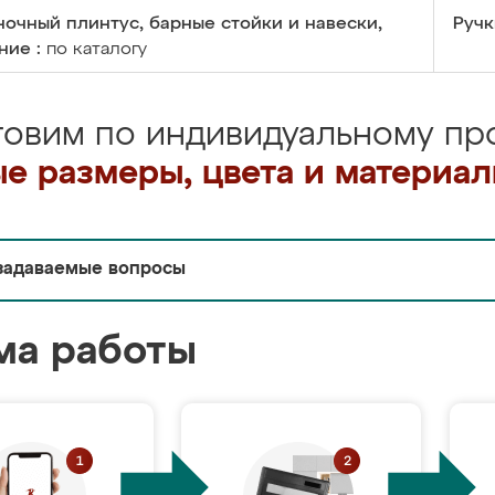
очный плинтус, барные стойки и навески,
Ручк
ние :
по каталогу
товим по индивидуальному про
е размеры, цвета и материа
задаваемые вопросы
ма работы