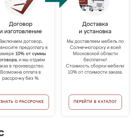
Договор
Доставка
и изготовление
и установка
Заключаем договор,
Мы доставляем мебель по
 вносите предоплату в
Солнечногорску и всей
азмере
10% от суммы
Московской области
оговора
, и мы отдаём
бесплатно!
аказ в производство.
Стоимость сборки мебели:
Возможна оплата в
10% от стоимости заказа.
рассрочку без %.
УЗНАТЬ О РАССРОЧКЕ
ПЕРЕЙТИ В КАТАЛОГ
с