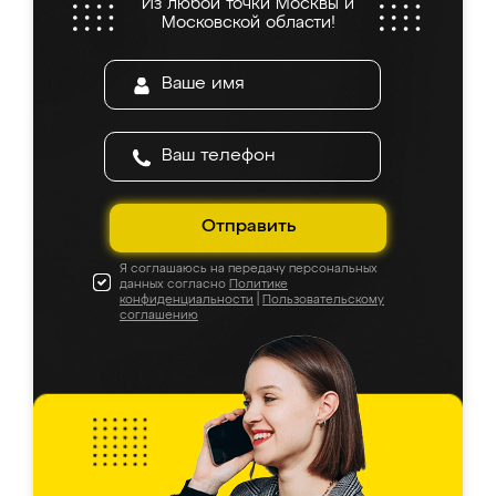
Из любой точки Москвы и
Московской области!
Отправить
Я соглашаюсь на передачу персональных
данных согласно
Политике
конфиденциальности
|
Пользовательскому
соглашению