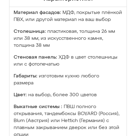
Материал фасадов:
МДФ, покрытые плёнкой
ПВХ, или другой материал на ваш выбор
Столешница:
пластиковая, толщина 26 мм
или 38 мм; из искусственного камня,
толщина 38 мм
Стеновая панель:
ХДФ в цвет столешницы
или с фотопечатью
Габариты:
изготовим кухню любого
размера
Цвет:
на выбор, более 300 цветов
Выкатные системы :
ПВШ полного
открывания, тандембоксы BOYARD (Россия),
Blum (Австрия) или Hettich (Германия) с
плавным закрыванием дверок или без этой
опции