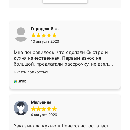
Городской ж.
10 августа 2026
Мне понравилось, что сделали быстро и
кухня качественная. Первый взнос не
большой, предлагали рассрочку, не взял.
Ждал меньше месяца, сборщик с прямыми
Читать полностью
руками. По цене вышло адекватно.
Рекомендую!
Мальвина
6 августа 2026
Заказывала кухню в Ренессанс, осталась