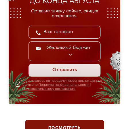
ДО КОНЦА АВГУСТА
Оставьте заявку сейчас, скидка
сохранится.
Желаемый бюджет
Отправить
Я соглашаюсь на передачу персональных данных
согласно
Политике конфиденциальности
|
Пользовательскому соглашению
ПОСМОТРЕТЬ