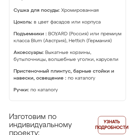
Сушка для посуды:
Хромированная
Цоколь:
в цвет фасадов или корпуса
Подъемники :
BOYARD (Россия) или премиум
класса Blum (Австрия), Hettich (Германия)
Аксессуары:
Выкатные корзины,
бутылочницы, волшебные уголки, карусели
Пристеночный плинтус, барные стойки и
навески, освещение :
по каталогу
Ручки:
по каталогу
Изготовим по
УЗНАТЬ
индивидуальному
ПОДРОБНОСТИ
проекту: