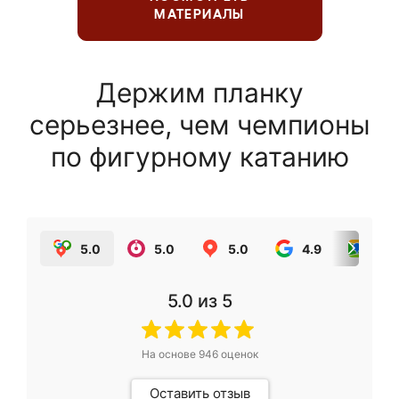
МАТЕРИАЛЫ
Держим планку
серьезнее, чем чемпионы
по фигурному катанию
5.0
5.0
5.0
4.9
5.0
5.0
из 5
На основе
946
оценок
Оставить отзыв