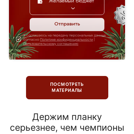
Желаемый бюджет
Отправить
Я соглашаюсь на передачу персональных данных
согласно
Политике конфиденциальности
|
Пользовательскому соглашению
ПОСМОТРЕТЬ
МАТЕРИАЛЫ
Держим планку
серьезнее, чем чемпионы