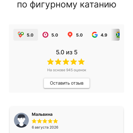
по фигурному катанию
5.0
5.0
5.0
4.9
5.0
5.0
из 5
На основе
945
оценок
Оставить отзыв
Мальвина
6 августа 2026