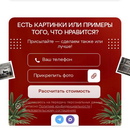
ЕСТЬ КАРТИНКИ ИЛИ ПРИМЕРЫ
ТОГО, ЧТО НРАВИТСЯ?
Присылайте — сделаем также или
лучше!
Прикрепить фото
Рассчитать стоимость
Я соглашаюсь на передачу персональных данных
согласно
Политике конфиденциальности
|
Пользовательскому соглашению