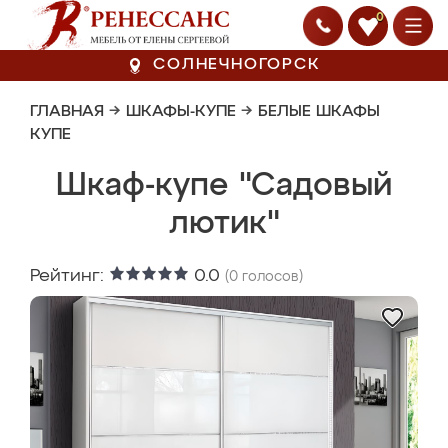
0
СОЛНЕЧНОГОРСК
ГЛАВНАЯ
→
ШКАФЫ-КУПЕ
→
БЕЛЫЕ ШКАФЫ
КУПЕ
Шкаф-купе "Садовый
лютик"
Рейтинг:
0.0
(
0
голосов)