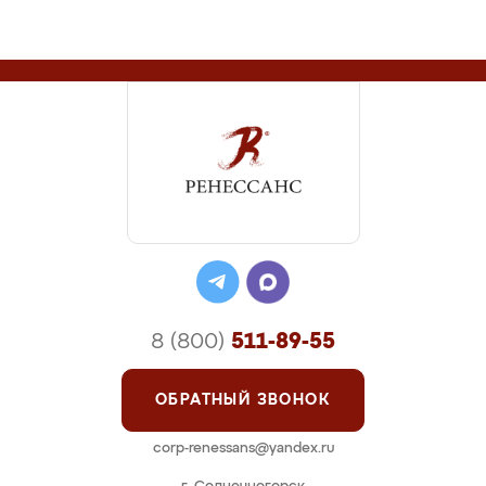
8 (800)
511-89-55
ОБРАТНЫЙ ЗВОНОК
corp-renessans@yandex.ru