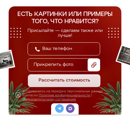
ЕСТЬ КАРТИНКИ ИЛИ ПРИМЕРЫ
ТОГО, ЧТО НРАВИТСЯ?
Присылайте — сделаем также или
лучше!
Прикрепить фото
Рассчитать стоимость
Я соглашаюсь на передачу персональных данных
согласно
Политике конфиденциальности
|
Пользовательскому соглашению