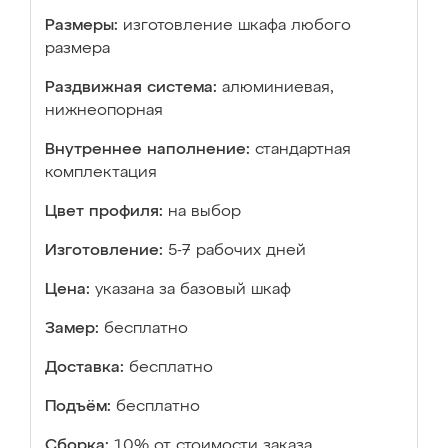
Размеры:
изготовление шкафа любого
размера
Раздвижная система:
алюминиевая,
нижнеопорная
Внутреннее наполнение:
стандартная
комплектация
Цвет профиля:
на выбор
Изготовление:
5-7 рабочих дней
Цена:
указана за базовый шкаф
Замер:
бесплатно
Доставка:
бесплатно
Подъём:
бесплатно
Сборка:
10% от стоимости заказа