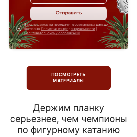
Отправить
Я соглашаюсь на передачу персональных данных
согласно
Политике конфиденциальности
|
Пользовательскому соглашению
ПОСМОТРЕТЬ
МАТЕРИАЛЫ
Держим планку
серьезнее, чем чемпионы
по фигурному катанию