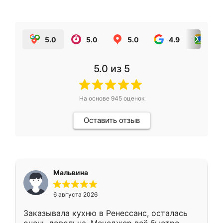
5.0
5.0
5.0
4.9
5.0
5.0
из 5
На основе
945
оценок
Оставить отзыв
Мальвина
6 августа 2026
Заказывала кухню в Ренессанс, осталась