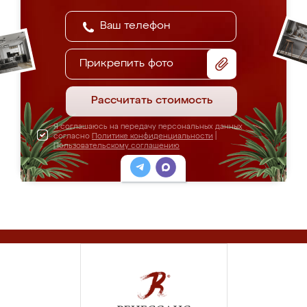
Прикрепить фото
Рассчитать стоимость
Я соглашаюсь на передачу персональных данных
согласно
Политике конфиденциальности
|
Пользовательскому соглашению