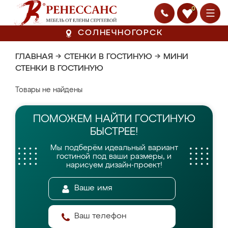
0
СОЛНЕЧНОГОРСК
ГЛАВНАЯ
→
СТЕНКИ В ГОСТИНУЮ
→
МИНИ
СТЕНКИ В ГОСТИНУЮ
Товары не найдены
ПОМОЖЕМ НАЙТИ
ГОСТИНУЮ
БЫСТРЕЕ!
Мы подберём идеальный вариант
гостиной
под ваши размеры, и
нарисуем дизайн-проект!